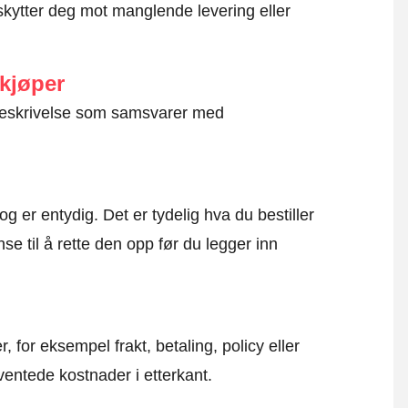
kytter deg mot manglende levering eller
 kjøper
g beskrivelse som samsvarer med
og er entydig. Det er tydelig hva du bestiller
se til å rette den opp før du legger inn
, for eksempel frakt, betaling, policy eller
ventede kostnader i etterkant.