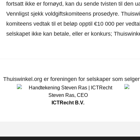
fortsatt ikke er fornøyd, kan du sende tvisten til den
Vennligst sjekk voldgiftskomiteens prosedyre.
Thuiswin
komiteens vedtak til et beløp opptil €10 000 per vedta
selskapet ikke kan betale, eller er konkurs; Thuiswinke
Thuiswinkel.org er foreningen for selskaper som selger p
Steven Ras
,
CEO
ICTRecht B.V.