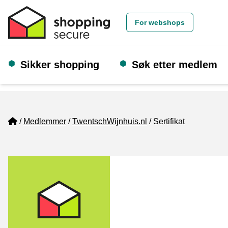
For webshops
Sikker shopping
Søk etter medlem
Home
Medlemmer
TwentschWijnhuis.nl
Sertifikat