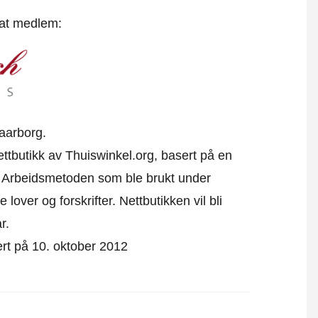
 at medlem:
aarborg.
ettbutikk av Thuiswinkel.org, basert på en
. Arbeidsmetoden som ble brukt under
over og forskrifter. Nettbutikken vil bli
r.
sert på 10. oktober 2012