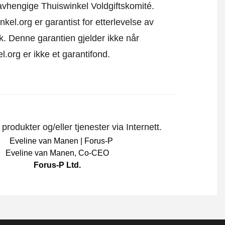
 uavhengige Thuiswinkel Voldgiftskomité.
kel.org er garantist for etterlevelse av
k. Denne garantien gjelder ikke når
l.org er ikke et garantifond.
rodukter og/eller tjenester via Internett.
Eveline van Manen
,
Co-CEO
Forus-P Ltd.