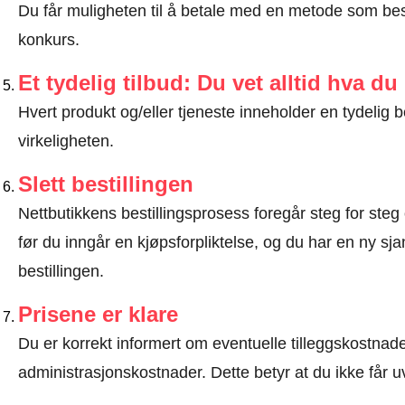
Du får muligheten til å betale med en metode som bes
konkurs.
Et tydelig tilbud: Du vet alltid hva du
Hvert produkt og/eller tjeneste inneholder en tydeli
virkeligheten.
Slett bestillingen
Nettbutikkens bestillingsprosess foregår steg for steg 
før du inngår en kjøpsforpliktelse, og du har en ny sjan
bestillingen.
Prisene er klare
Du er korrekt informert om eventuelle tilleggskostnader
administrasjonskostnader. Dette betyr at du ikke får u