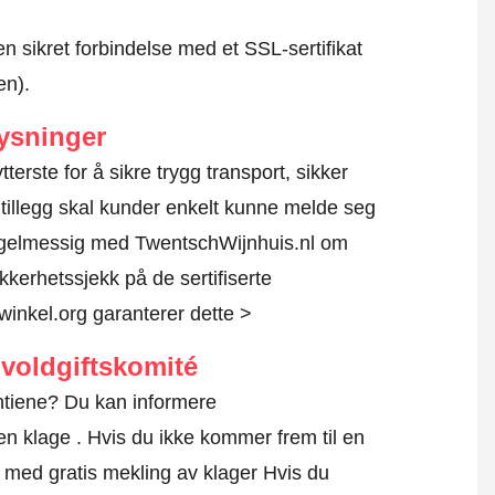
en sikret forbindelse med et SSL-sertifikat
en).
ysninger
tterste for å sikre trygg transport, sikker
 tillegg skal kunder enkelt kunne melde seg
regelmessig med TwentschWijnhuis.nl om
sikkerhetssjekk på de sertifiserte
inkel.org garanterer dette >
voldgiftskomité
antiene? Du kan informere
en klage
. Hvis du ikke kommer frem til en
eg med gratis mekling av klager Hvis du