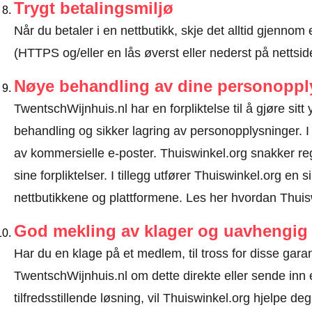
Trygt betalingsmiljø
Når du betaler i en nettbutikk, skje det alltid gjennom 
(HTTPS og/eller en lås øverst eller nederst på nettsid
Nøye behandling av dine personoppl
TwentschWijnhuis.nl har en forpliktelse til å gjøre sitt y
behandling og sikker lagring av personopplysninger. I
av kommersielle e-poster. Thuiswinkel.org snakker 
sine forpliktelser. I tillegg utfører Thuiswinkel.org en 
nettbutikkene og plattformene.
Les her hvordan Thuisw
God mekling av klager og uavhengig 
Har du en klage på et medlem, til tross for disse gar
TwentschWijnhuis.nl om dette direkte eller
sende inn 
tilfredsstillende løsning, vil Thuiswinkel.org hjelpe d