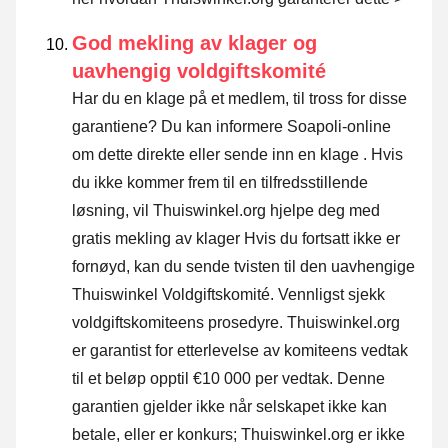
God mekling av klager og
uavhengig voldgiftskomité
Har du en klage på et medlem, til tross for disse
garantiene? Du kan informere Soapoli-online
om dette direkte eller
sende inn en klage
. Hvis
du ikke kommer frem til en tilfredsstillende
løsning, vil Thuiswinkel.org hjelpe deg med
gratis mekling av klager Hvis du fortsatt ikke er
fornøyd, kan du sende tvisten til den uavhengige
Thuiswinkel Voldgiftskomité.
Vennligst sjekk
voldgiftskomiteens prosedyre.
Thuiswinkel.org
er garantist for etterlevelse av komiteens vedtak
til et beløp opptil €10 000 per vedtak. Denne
garantien gjelder ikke når selskapet ikke kan
betale, eller er konkurs; Thuiswinkel.org er ikke