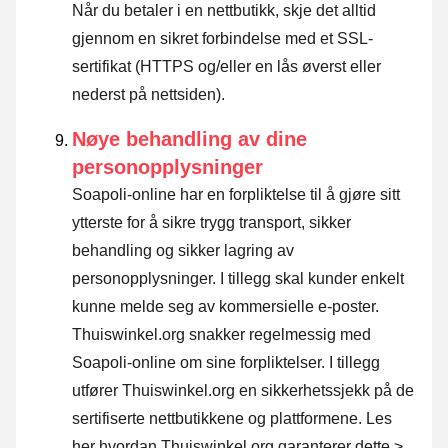
Når du betaler i en nettbutikk, skje det alltid
gjennom en sikret forbindelse med et SSL-
sertifikat (HTTPS og/eller en lås øverst eller
nederst på nettsiden).
Nøye behandling av dine
personopplysninger
Soapoli-online har en forpliktelse til å gjøre sitt
ytterste for å sikre trygg transport, sikker
behandling og sikker lagring av
personopplysninger. I tillegg skal kunder enkelt
kunne melde seg av kommersielle e-poster.
Thuiswinkel.org snakker regelmessig med
Soapoli-online om sine forpliktelser. I tillegg
utfører Thuiswinkel.org en sikkerhetssjekk på de
sertifiserte nettbutikkene og plattformene.
Les
her hvordan Thuiswinkel.org garanterer dette >