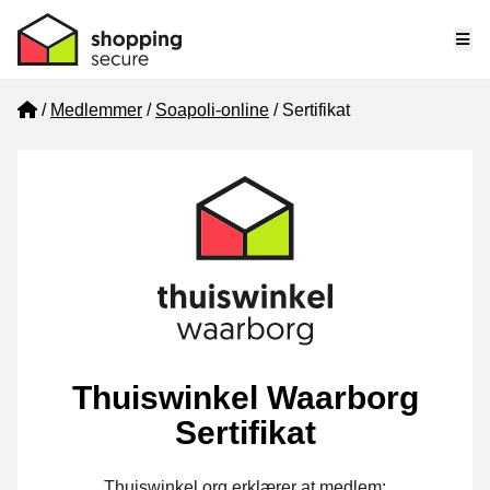
Me
Home
Medlemmer
Soapoli-online
Sertifikat
Thuiswinkel Waarborg
Sertifikat
Thuiswinkel.org erklærer at medlem: