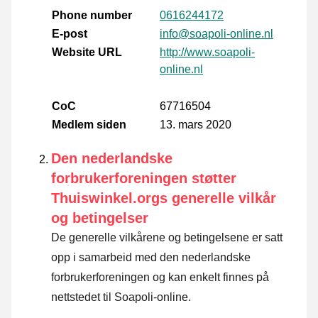
Phone number
0616244172
E-post
info@soapoli-online.nl
Website URL
http://www.soapoli-
online.nl
CoC
67716504
Medlem siden
13. mars 2020
Den nederlandske
forbrukerforeningen støtter
Thuiswinkel.orgs generelle vilkår
og betingelser
De generelle vilkårene og betingelsene er satt
opp i samarbeid med den nederlandske
forbrukerforeningen og kan enkelt finnes på
nettstedet til Soapoli-online.