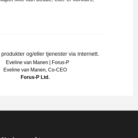
rodukter og/eller tjenester via Internett.
Eveline van Manen
,
Co-CEO
Forus-P Ltd.