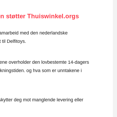
n støtter Thuiswinkel.orgs
i samarbeid med den nederlandske
til Delfitoys.
mene overholder den lovbestemte 14-dagers
kningstiden. og hva som er unntakene i
kytter deg mot manglende levering eller