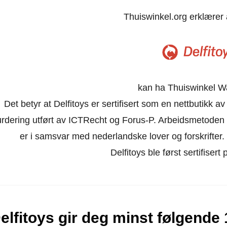
Thuiswinkel.org erklærer
kan ha Thuiswinkel W
Det betyr at Delfitoys er sertifisert som en nettbutikk 
urdering utført av ICTRecht og Forus-P. Arbeidsmetoden 
er i samsvar med nederlandske lover og forskrifter. Ne
Delfitoys ble først sertifisert 
elfitoys gir deg minst følgende 