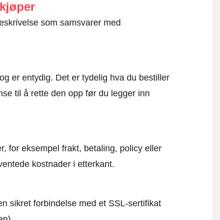
 kjøper
g beskrivelse som samsvarer med
og er entydig. Det er tydelig hva du bestiller
se til å rette den opp før du legger inn
, for eksempel frakt, betaling, policy eller
ventede kostnader i etterkant.
en sikret forbindelse med et SSL-sertifikat
en).