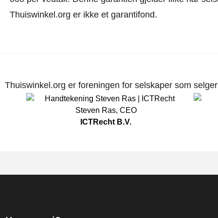
Thuiswinkel.org er ikke et garantifond.
Thuiswinkel.org er foreningen for selskaper som selger p
Steven Ras
,
CEO
ICTRecht B.V.