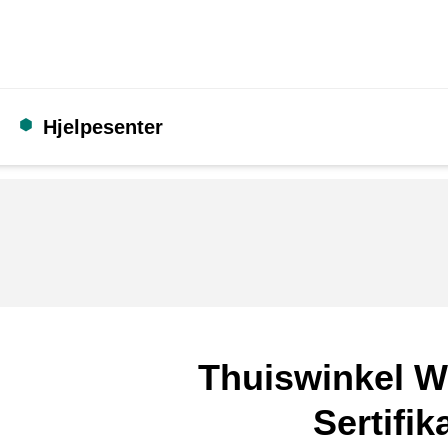
Hjelpesenter
Thuiswinkel W
Sertifik