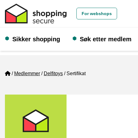
For webshops
Sikker shopping
Søk etter medlem
Home
Medlemmer
Delfitoys
Sertifikat