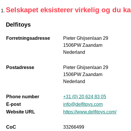
Selskapet eksisterer virkelig og du k
Delfitoys
Forretningsadresse
Pieter Ghijsenlaan 29
1506PW Zaandam
Nederland
Postadresse
Pieter Ghijsenlaan 29
1506PW Zaandam
Nederland
Phone number
+31 (0) 20 624 83 05
E-post
info@delfitoys.com
Website URL
https://www.delfitoys.com/
CoC
33266499