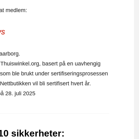
 at medlem:
aarborg.
av Thuiswinkel.org, basert på en uavhengig
som ble brukt under sertifiseringsprosessen
ttbutikken vil bli sertifisert hvert år.
på 28. juli 2025
10 sikkerheter
: