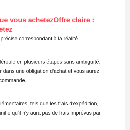
ue vous achetezOffre claire :
etez
précise correspondant à la réalité.
roule en plusieurs étapes sans ambiguïté.
 dans une obligation d'achat et vous aurez
a commande.
émentaires, tels que les frais d'expédition,
nifie qu'il n'y aura pas de frais imprévus par