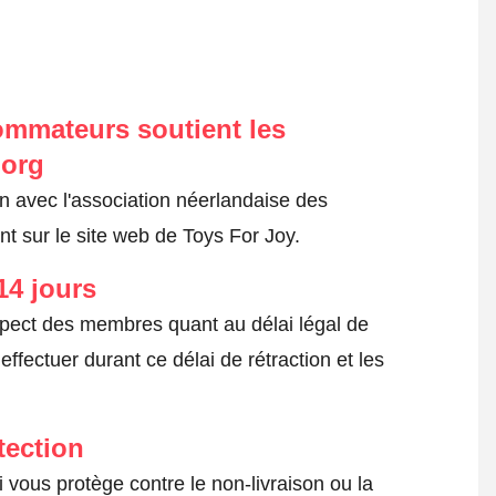
ommateurs soutient les
.org
on avec l'association néerlandaise des
 sur le site web de Toys For Joy.
14 jours
spect des membres quant au délai légal de
fectuer durant ce délai de rétraction et les
tection
 vous protège contre le non-livraison ou la