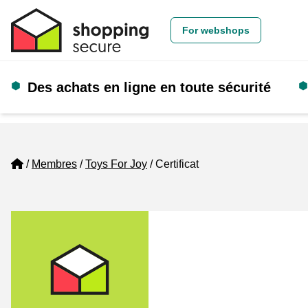
For webshops
Des achats en ligne en toute sécurité
Home
Membres
Toys For Joy
Certificat