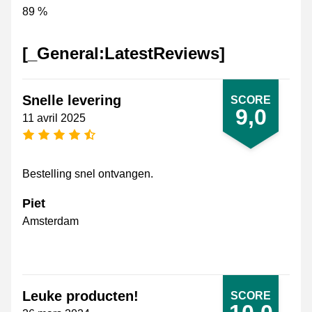
89 %
[_General:LatestReviews]
Snelle levering
SCORE
9,0
11 avril 2025
[_General:NumberOfStarsPluralFormat]
Bestelling snel ontvangen.
Piet
Amsterdam
Leuke producten!
SCORE