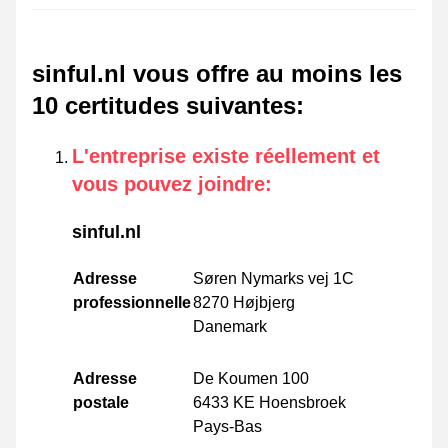
sinful.nl vous offre au moins les
10 certitudes suivantes
:
L'entreprise existe réellement et
vous pouvez joindre
:
sinful.nl
Adresse
Søren Nymarks vej 1C
professionnelle
8270 Højbjerg
Danemark
Adresse
De Koumen 100
postale
6433 KE Hoensbroek
Pays-Bas