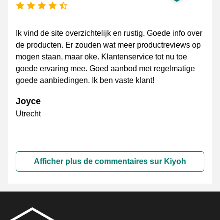
[_General:NumberOfStarsPluralFormat]
Ik vind de site overzichtelijk en rustig. Goede info over
de producten. Er zouden wat meer productreviews op
mogen staan, maar oke. Klantenservice tot nu toe
goede ervaring mee. Goed aanbod met regelmatige
goede aanbiedingen. Ik ben vaste klant!
Joyce
Utrecht
Afficher plus de commentaires sur Kiyoh