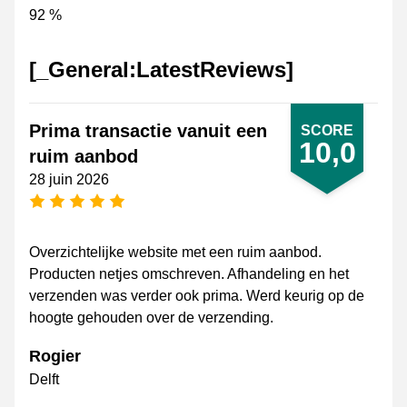
92 %
[_General:LatestReviews]
Prima transactie vanuit een
SCORE
10,0
ruim aanbod
28 juin 2026
[_General:NumberOfStarsPluralFormat]
Overzichtelijke website met een ruim aanbod.
Producten netjes omschreven. Afhandeling en het
verzenden was verder ook prima. Werd keurig op de
hoogte gehouden over de verzending.
Rogier
Delft