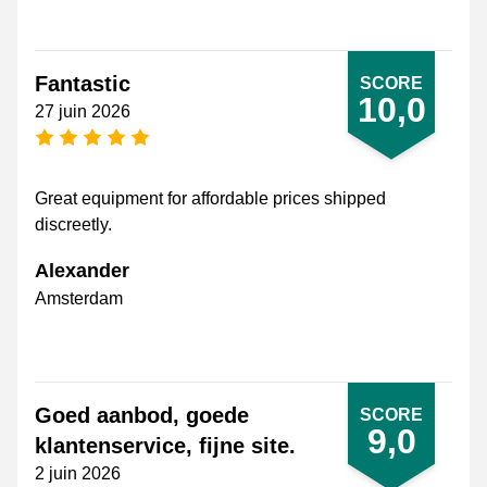
Fantastic
SCORE
10,0
27 juin 2026
[_General:NumberOfStarsPluralFormat]
Great equipment for affordable prices shipped
discreetly.
Alexander
Amsterdam
Goed aanbod, goede
SCORE
9,0
klantenservice, fijne site.
2 juin 2026