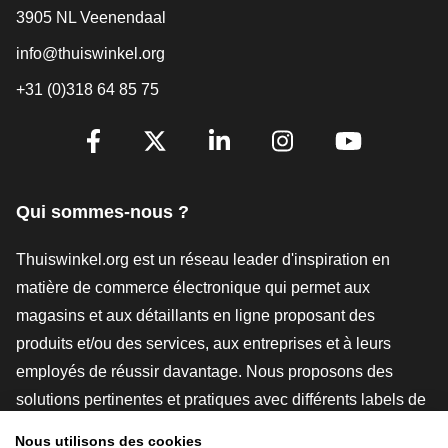
3905 NL Veenendaal
info@thuiswinkel.org
+31 (0)318 64 85 75
[_General:SocialMediaTitle]
Facebook
X
LinkedIn
Instagram
YouTube
Qui sommes-nous ?
Thuiswinkel.org est un réseau leader d'inspiration en
matière de commerce électronique qui permet aux
magasins et aux détaillants en ligne proposant des
produits et/ou des services, aux entreprises et à leurs
employés de réussir davantage. Nous proposons des
solutions pertinentes et pratiques avec différents labels de
confiance, des revues Thuiswinkel, des outils et des
Nous utilisons des cookies