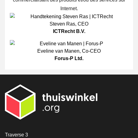
Internet.
Steven Ras
,
CEO
ICTRecht B.V.
Eveline van Manen
,
Co-CEO
Forus-P Ltd.
[_General:Contact]
Traverse 3