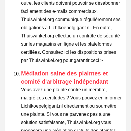
outre, les clients doivent pouvoir se désabonner
facilement des e-mails commerciaux.
Thuiswinkel.org communique régulièrement ses
obligations à Lichtkoepelgigant.nl. En outre,
Thuiswinkel.org effectue un contrôle de sécurité
sur les magasins en ligne et les plateformes
certifiées.
Consultez ici les dispositions prises
par Thuiswinkel.org pour garantir ceci >
Médiation saine des plaintes et
comité d'arbitrage indépendant
Vous avez une plainte contre un membre,
malgré ces certitudes ? Vous pouvez en informer
Lichtkoepelgigant.nl directement ou
soumettre
une plainte
. Si vous ne parvenez pas à une
solution satisfaisante, Thuiswinkel.org vous
proposera une médiation gratuite des plaintes.