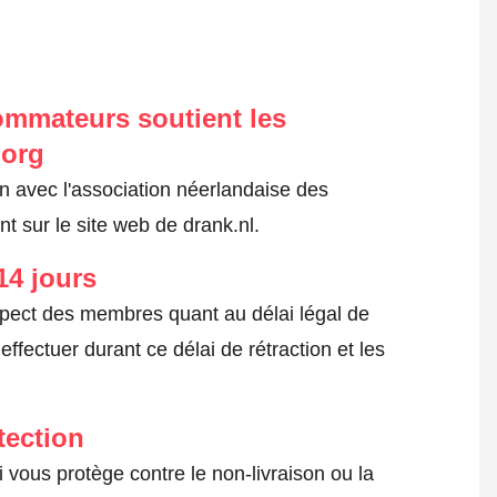
ommateurs soutient les
.org
on avec l'association néerlandaise des
 sur le site web de drank.nl.
14 jours
spect des membres quant au délai légal de
fectuer durant ce délai de rétraction et les
tection
 vous protège contre le non-livraison ou la