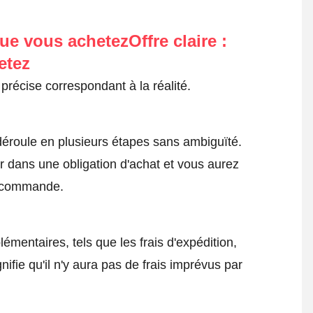
ue vous achetezOffre claire :
etez
précise correspondant à la réalité.
roule en plusieurs étapes sans ambiguïté.
 dans une obligation d'achat et vous aurez
a commande.
émentaires, tels que les frais d'expédition,
nifie qu'il n'y aura pas de frais imprévus par