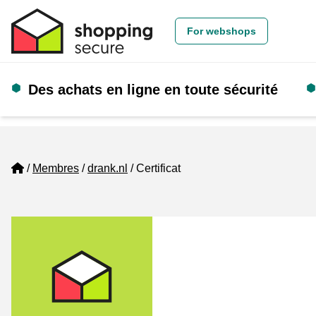
For webshops
Des achats en ligne en toute sécurité
Home
Membres
drank.nl
Certificat