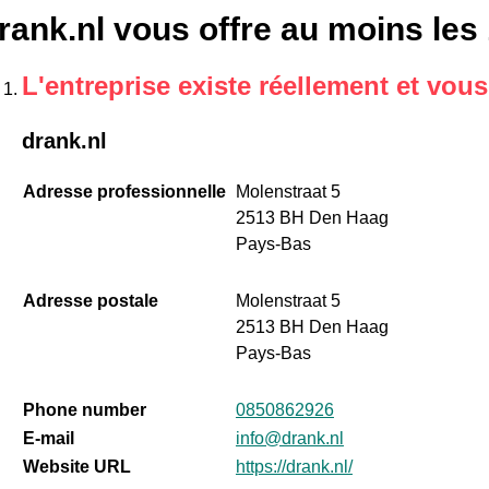
rank.nl vous offre au moins les
L'entreprise existe réellement et vou
drank.nl
Adresse professionnelle
Molenstraat 5
2513 BH Den Haag
Pays-Bas
Adresse postale
Molenstraat 5
2513 BH Den Haag
Pays-Bas
Phone number
0850862926
E-mail
info@drank.nl
Website URL
https://drank.nl/