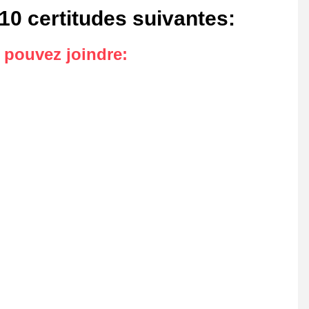
 10 certitudes suivantes
:
s pouvez joindre
: