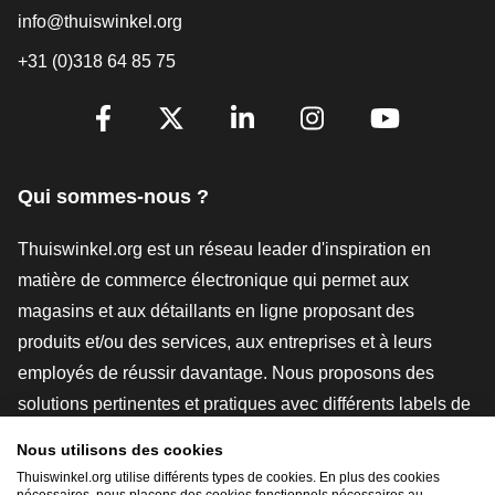
info@thuiswinkel.org
+31 (0)318 64 85 75
[_General:SocialMediaTitle]
Facebook
X
LinkedIn
Instagram
YouTube
Qui sommes-nous ?
Thuiswinkel.org est un réseau leader d'inspiration en
matière de commerce électronique qui permet aux
magasins et aux détaillants en ligne proposant des
produits et/ou des services, aux entreprises et à leurs
employés de réussir davantage. Nous proposons des
solutions pertinentes et pratiques avec différents labels de
confiance, des revues Thuiswinkel, des outils et des
Nous utilisons des cookies
conseils juridiques, des actions de sensibilisation, des
Thuiswinkel.org utilise différents types de cookies. En plus des cookies