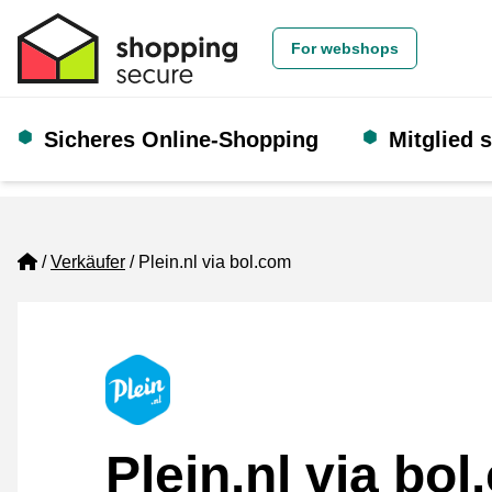
For webshops
Sicheres Online-Shopping
Mitglied 
Home
Verkäufer
Plein.nl via bol.com
Plein.nl via bo