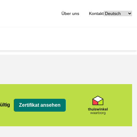
[_General:Langu
Über uns
Kontakt
ültig
Zertifikat ansehen