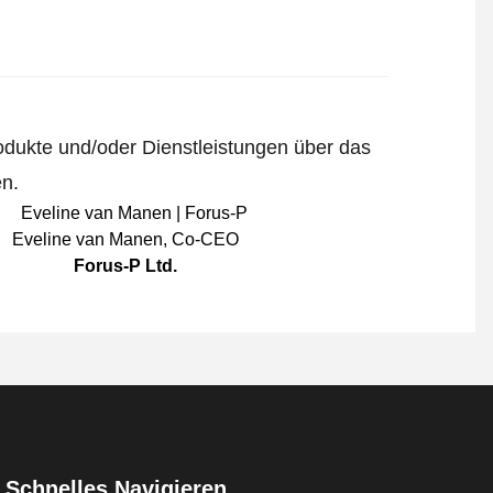
odukte und/oder Dienstleistungen über das
en.
Eveline van Manen
,
Co-CEO
Forus-P Ltd.
Schnelles Navigieren