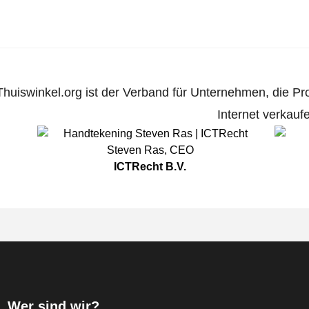
Thuiswinkel.org ist der Verband für Unternehmen, die Pr
Internet verkauf
Steven Ras
,
CEO
ICTRecht B.V.
Wer sind wir?