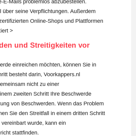
-E-Mails problemlos abzubestellen.
nl über seine Verpflichtungen. Außerdem
zertifizierten Online-Shops und Plattformen
iert >
en und Streitigkeiten vor
erde einreichen möchten, können Sie in
itt besteht darin, Voorkappers.nl
 gemeinsam nicht zu einer
inem zweiten Schritt Ihre
Beschwerde
lichtung von Beschwerden. Wenn das Problem
n Sie den Streitfall in einem dritten Schritt
 vereinbart wurde, kann ein
cht stattfinden.