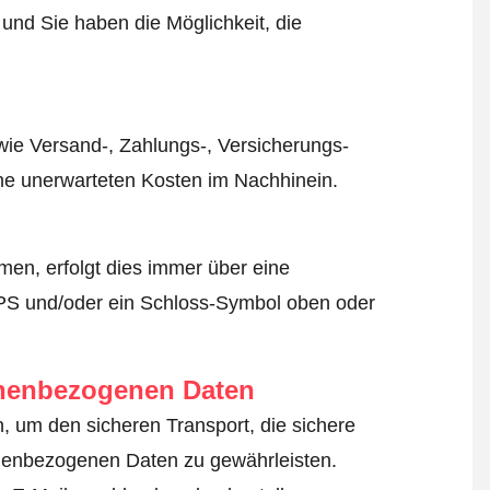
 und Sie haben die Möglichkeit, die
wie Versand-, Zahlungs-, Versicherungs-
ine unerwarteten Kosten im Nachhinein.
en, erfolgt dies immer über eine
TPS und/oder ein Schloss-Symbol oben oder
onenbezogenen Daten
un, um den sicheren Transport, die sichere
nenbezogenen Daten zu gewährleisten.