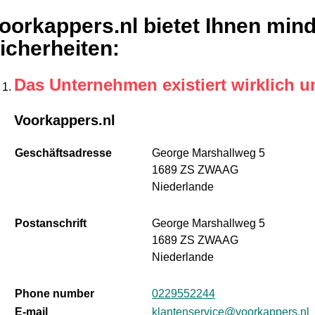
oorkappers.nl bietet Ihnen min
icherheiten
:
Das Unternehmen existiert wirklich u
Voorkappers.nl
Geschäftsadresse
George Marshallweg 5
1689 ZS ZWAAG
Niederlande
Postanschrift
George Marshallweg 5
1689 ZS ZWAAG
Niederlande
Phone number
0229552244
E-mail
klantenservice@voorkappers.nl