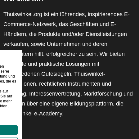
Thuiswinkel.org ist ein führendes, inspirierendes E-
Commerce-Netzwerk, das Geschäften und E-
Händlern, die Produkte und/oder Dienstleistungen
verkaufen, sowie Unternehmen und deren
Mitarbeitern hilft, erfolgreicher zu sein. Wir bieten
relevante und praktische Lösungen mit
den
nserer
verschiedenen Gütesiegeln, Thuiswinkel-
stung und
es, die es
Rezensionen, rechtlichen Instrumenten und
e auf
Beratung, Interessenvertretung, Marktforschung und
Sie auf
ie mehr
verfügen über eine eigene Bildungsplattform, die
hten,
Thuiswinkel e-Academy.