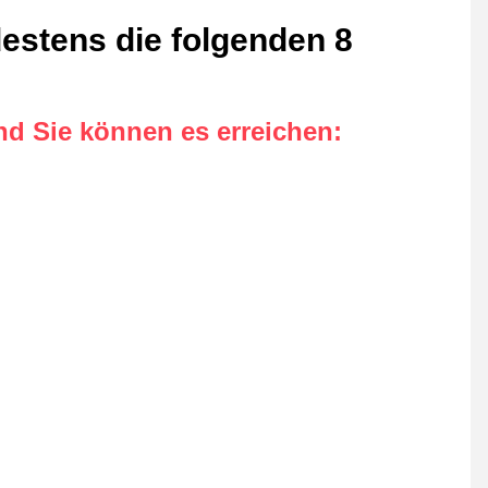
destens die folgenden 8
nd Sie können es erreichen
: