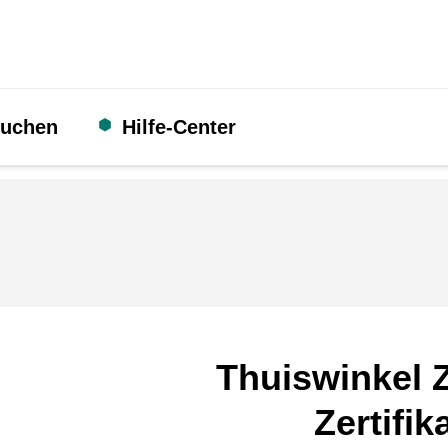
suchen
Hilfe-Center
Thuiswinkel Z
Zertifik