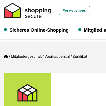
For webshops
Sicheres Online-Shopping
Mitglied 
Home
Mitgliedergeschäft
Voorkappers.nl
Zertifikat