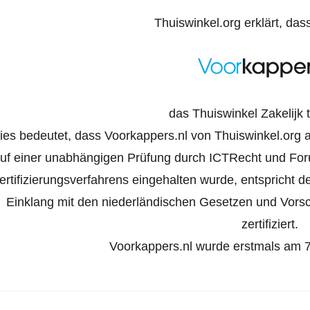
Thuiswinkel.org erklärt, das
das Thuiswinkel Zakelijk 
ies bedeutet, dass Voorkappers.nl von Thuiswinkel.org al
uf einer unabhängigen Prüfung durch ICTRecht und For
ertifizierungsverfahrens eingehalten wurde, entspricht 
Einklang mit den niederländischen Gesetzen und Vorsch
zertifiziert.
Voorkappers.nl wurde erstmals am 7. 