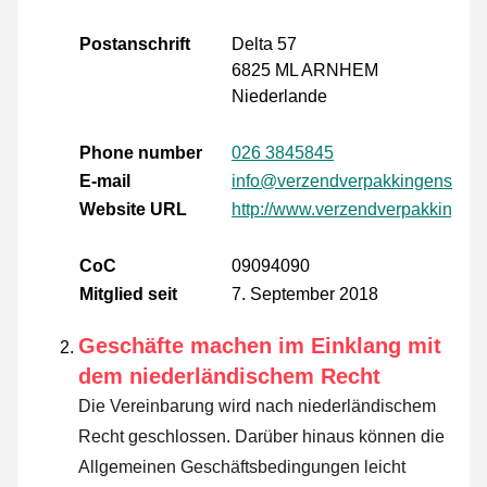
Postanschrift
Delta 57
6825 ML ARNHEM
Niederlande
Phone number
026 3845845
E-mail
info@verzendverpakkingenshop.
Website URL
http://www.verzendverpakkingen
CoC
09094090
Mitglied seit
7. September 2018
Geschäfte machen im Einklang mit
dem niederländischem Recht
Die Vereinbarung wird nach niederländischem
Recht geschlossen. Darüber hinaus können die
Allgemeinen Geschäftsbedingungen leicht