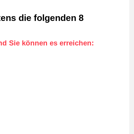
tens die folgenden 8
nd Sie können es erreichen
: