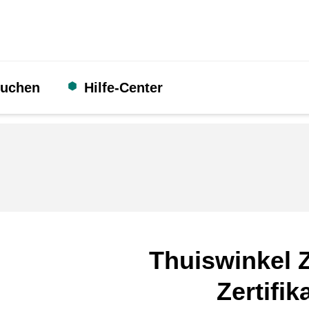
suchen
Hilfe-Center
Thuiswinkel Z
Zertifik