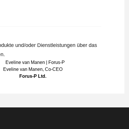
odukte und/oder Dienstleistungen über das
en.
Eveline van Manen
,
Co-CEO
Forus-P Ltd.