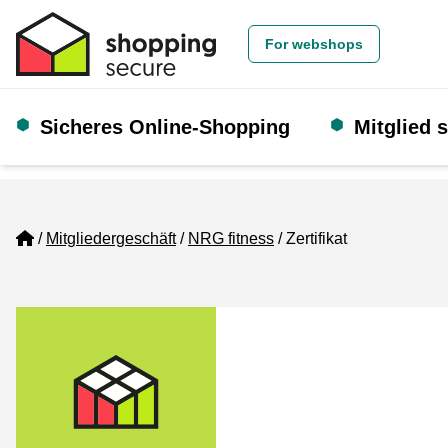
For webshops
Sicheres Online-Shopping
Mitglied 
Home
Mitgliedergeschäft
NRG fitness
Zertifikat