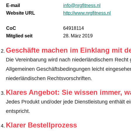
E-mail
info@nrgfitness.nl
Website URL
http://www.nrgfitness.nl
CoC
64918114
Mitglied seit
28. März 2019
Geschäfte machen im Einklang mit d
Die Vereinbarung wird nach niederländischem Recht 
Allgemeinen Geschäftsbedingungen leicht eingeseh
niederländischen Rechtsvorschriften.
Klares Angebot: Sie wissen immer, w
Jedes Produkt und/oder jede Dienstleistung enthält ei
entspricht.
Klarer Bestellprozess