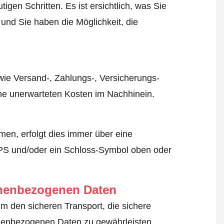
igen Schritten. Es ist ersichtlich, was Sie
 und Sie haben die Möglichkeit, die
wie Versand-, Zahlungs-, Versicherungs-
ine unerwarteten Kosten im Nachhinein.
en, erfolgt dies immer über eine
TPS und/oder ein Schloss-Symbol oben oder
onenbezogenen Daten
 um den sicheren Transport, die sichere
nenbezogenen Daten zu gewährleisten.