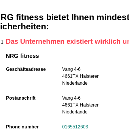
RG fitness bietet Ihnen mindes
icherheiten
:
Das Unternehmen existiert wirklich u
NRG fitness
Geschäftsadresse
Vang 4-6
4661TX Halsteren
Niederlande
Postanschrift
Vang 4-6
4661TX Halsteren
Niederlande
Phone number
0165512603