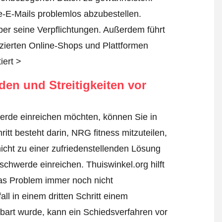
-E-Mails problemlos abzubestellen.
ber seine Verpflichtungen. Außerdem führt
fizierten Online-Shops und Plattformen
iert >
en und Streitigkeiten vor
erde einreichen möchten, können Sie in
itt besteht darin, NRG fitness mitzuteilen,
icht zu einer zufriedenstellenden Lösung
schwerde einreichen
. Thuiswinkel.org hilft
as Problem immer noch nicht
all in einem dritten Schritt einem
nbart wurde, kann ein Schiedsverfahren vor