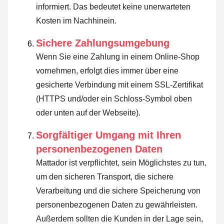
informiert. Das bedeutet keine unerwarteten
Kosten im Nachhinein.
Sichere Zahlungsumgebung
Wenn Sie eine Zahlung in einem Online-Shop
vornehmen, erfolgt dies immer über eine
gesicherte Verbindung mit einem SSL-Zertifikat
(HTTPS und/oder ein Schloss-Symbol oben
oder unten auf der Webseite).
Sorgfältiger Umgang mit Ihren
personenbezogenen Daten
Mattador ist verpflichtet, sein Möglichstes zu tun,
um den sicheren Transport, die sichere
Verarbeitung und die sichere Speicherung von
personenbezogenen Daten zu gewährleisten.
Außerdem sollten die Kunden in der Lage sein,