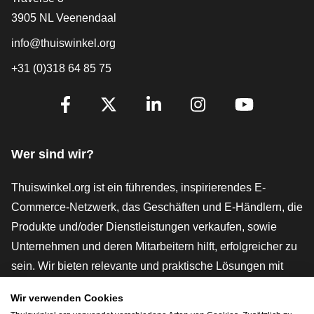
3905 NL Veenendaal
info@thuiswinkel.org
+31 (0)318 64 85 75
[_General:SocialMediaTitle]
Facebook
X
LinkedIn
Instagram
YouTube
Wer sind wir?
Thuiswinkel.org ist ein führendes, inspirierendes E-
Commerce-Netzwerk, das Geschäften und E-Händlern, die
Produkte und/oder Dienstleistungen verkaufen, sowie
Unternehmen und deren Mitarbeitern hilft, erfolgreicher zu
sein. Wir bieten relevante und praktische Lösungen mit
verschiedenen Gütesiegeln, Thuiswinkel-Rezensionen,
Wir verwenden Cookies
rechtlichen Instrumenten und Beratung,