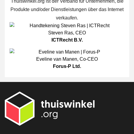
Thuiswinkel.org ist der Verband für Unternehmen, die
Produkte und/oder Dienstleistungen über das Internet
verkaufen.
Steven Ras
,
CEO
ICTRecht B.V.
Eveline van Manen
,
Co-CEO
Forus-P Ltd.