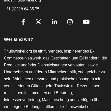
info@thuiswinkel.org
+31 (0)318 64 85 75
[_General:SocialMediaTitle]
Facebook
X
LinkedIn
Instagram
YouTube
Wer sind wir?
Thuiswinkel.org ist ein führendes, inspirierendes E-
Commerce-Netzwerk, das Geschäften und E-Händlern, die
Produkte und/oder Dienstleistungen verkaufen, sowie
Unternehmen und deren Mitarbeitern hilft, erfolgreicher zu
sein. Wir bieten relevante und praktische Lösungen mit
verschiedenen Gütesiegeln, Thuiswinkel-Rezensionen,
rechtlichen Instrumenten und Beratung,
Interessenvertretung, Marktforschung und verfügen über
eine eigene Bildungsplattform, die Thuiswinkel e-