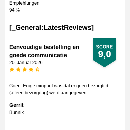
Empfehlungen
94 %
[_General:LatestReviews]
Eenvoudige bestelling en
SCORE
9,0
goede communicatie
20. Januar 2026
[_General:NumberOfStarsPluralFormat]
Goed. Enige minpunt was dat er geen bezorgtijd
(alleen bezorgdag) werd aangegeven.
Gerrit
Bunnik