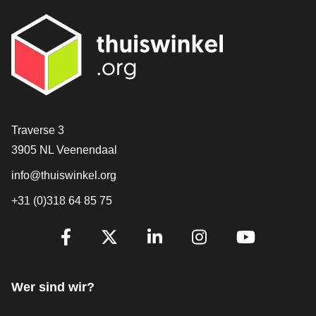
[_General:Contact]
Traverse 3
3905 NL Veenendaal
info@thuiswinkel.org
+31 (0)318 64 85 75
[_General:SocialMediaTitle]
Facebook
X
LinkedIn
Instagram
YouTube
Wer sind wir?