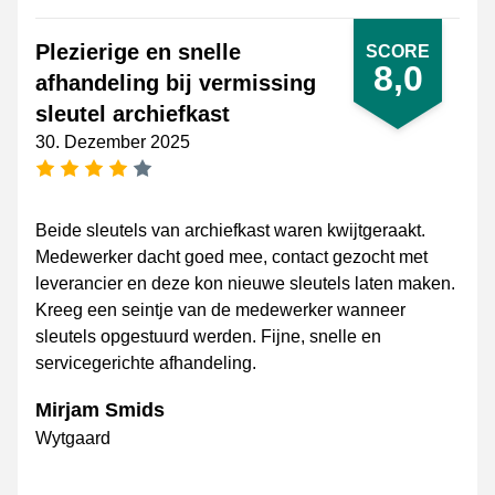
Plezierige en snelle
SCORE
8,0
afhandeling bij vermissing
sleutel archiefkast
30. Dezember 2025
[_General:NumberOfStarsPluralFormat]
Beide sleutels van archiefkast waren kwijtgeraakt.
Medewerker dacht goed mee, contact gezocht met
leverancier en deze kon nieuwe sleutels laten maken.
Kreeg een seintje van de medewerker wanneer
sleutels opgestuurd werden. Fijne, snelle en
servicegerichte afhandeling.
Mirjam Smids
Wytgaard