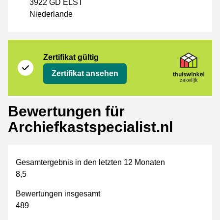
3922 GD ELST
Niederlande
Zertifikat
Thuiswinkel Zakelijk
Zertifikat gültig
Zertifikat ansehen
Bewertungen für
Archiefkastspecialist.nl
Gesamtergebnis in den letzten 12 Monaten
8,5
Bewertungen insgesamt
489