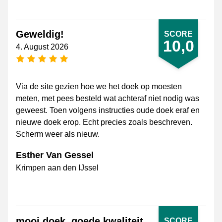
Geweldig!
SCORE
10,0
4. August 2026
[_General:NumberOfStarsPluralFormat]
Via de site gezien hoe we het doek op moesten
meten, met pees besteld wat achteraf niet nodig was
geweest. Toen volgens instructies oude doek eraf en
nieuwe doek erop. Echt precies zoals beschreven.
Scherm weer als nieuw.
Esther Van Gessel
Krimpen aan den IJssel
mooi doek, goede kwaliteit
SCORE