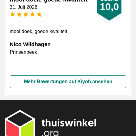
10,0
31. Juli 2026
[_General:NumberOfStarsPluralFormat]
mooi doek, goede kwaliteit
Nico Wildhagen
Prinsenbeek
Mehr Bewertungen auf Kiyoh ansehen