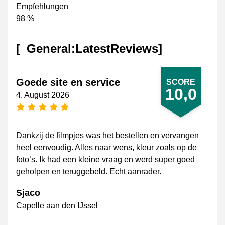
Empfehlungen
98 %
[_General:LatestReviews]
Goede site en service
SCORE
10,0
4. August 2026
[_General:NumberOfStarsPluralFormat]
Dankzij de filmpjes was het bestellen en vervangen
heel eenvoudig. Alles naar wens, kleur zoals op de
foto’s. Ik had een kleine vraag en werd super goed
geholpen en teruggebeld. Echt aanrader.
Sjaco
Capelle aan den IJssel