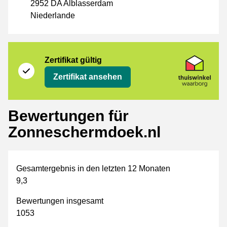
2952 DA Alblasserdam
Niederlande
Zertifikat
Thuiswinkel Waarborg
Zertifikat gültig
Zertifikat ansehen
Bewertungen für
Zonneschermdoek.nl
Gesamtergebnis in den letzten 12 Monaten
9,3
Bewertungen insgesamt
1053