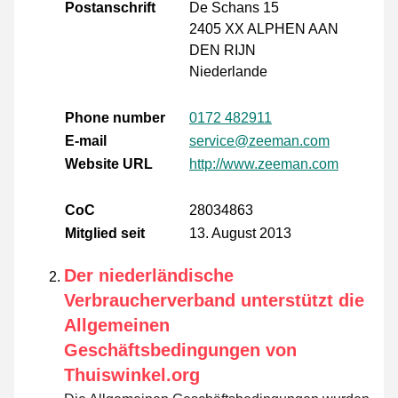
Postanschrift
De Schans 15
2405 XX ALPHEN AAN
DEN RIJN
Niederlande
Phone number
0172 482911
E-mail
service@zeeman.com
Website URL
http://www.zeeman.com
CoC
28034863
Mitglied seit
13. August 2013
Der niederländische
Verbraucherverband unterstützt die
Allgemeinen
Geschäftsbedingungen von
Thuiswinkel.org