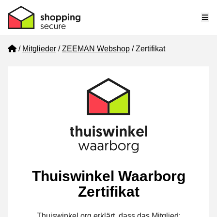
Me
Home
Mitglieder
ZEEMAN Webshop
Zertifikat
Thuiswinkel Waarborg
Zertifikat
Thuiswinkel.org erklärt, dass das Mitglied: