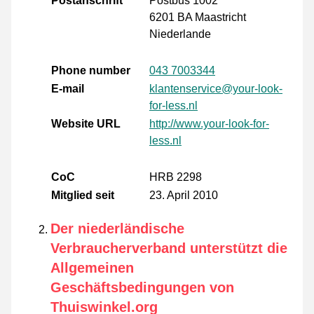
Postanschrift
Postbus 1002
6201 BA Maastricht
Niederlande
Phone number
043 7003344
E-mail
klantenservice@your-look-
for-less.nl
Website URL
http://www.your-look-for-
less.nl
CoC
HRB 2298
Mitglied seit
23. April 2010
Der niederländische
Verbraucherverband unterstützt die
Allgemeinen
Geschäftsbedingungen von
Thuiswinkel.org