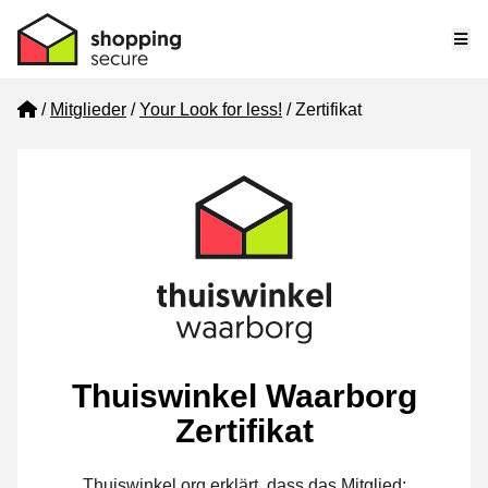
Me
Home
Mitglieder
Your Look for less!
Zertifikat
Thuiswinkel Waarborg
Zertifikat
Thuiswinkel.org erklärt, dass das Mitglied: