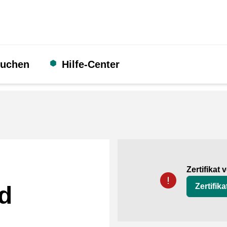
suchen
Hilfe-Center
Zertifikat
Thuiswinkel Waarb
Zertifikat
d
Zertifik