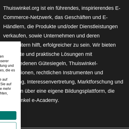
Thuiswinkel.org ist ein führendes, inspirierendes E-
Commerce-Netzwerk, das Geschäften und E-
Händlern, die Produkte und/oder Dienstleistungen
verkaufen, sowie Unternehmen und deren
Mitarbeitern hilft, erfolgreicher zu sein. Wir bieten
relevante und praktische Lösungen mit
den
nserer
verschiedenen Gütesiegeln, Thuiswinkel-
stung und
es, die es
Rezensionen, rechtlichen Instrumenten und
e auf
Beratung, Interessenvertretung, Marktforschung und
Sie auf
ie mehr
verfügen über eine eigene Bildungsplattform, die
hten,
Thuiswinkel e-Academy.