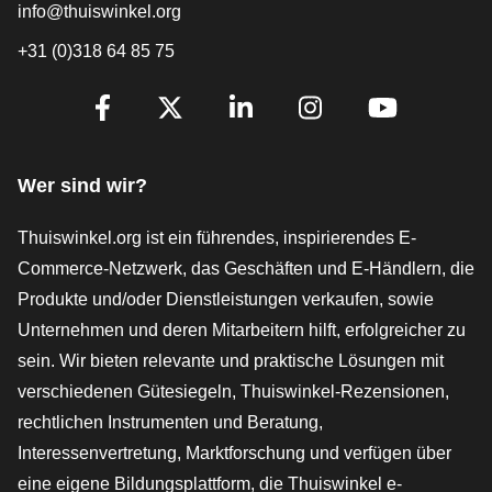
info@thuiswinkel.org
+31 (0)318 64 85 75
[_General:SocialMediaTitle]
Facebook
X
LinkedIn
Instagram
YouTube
Wer sind wir?
Thuiswinkel.org ist ein führendes, inspirierendes E-
Commerce-Netzwerk, das Geschäften und E-Händlern, die
Produkte und/oder Dienstleistungen verkaufen, sowie
Unternehmen und deren Mitarbeitern hilft, erfolgreicher zu
sein. Wir bieten relevante und praktische Lösungen mit
verschiedenen Gütesiegeln, Thuiswinkel-Rezensionen,
rechtlichen Instrumenten und Beratung,
Interessenvertretung, Marktforschung und verfügen über
eine eigene Bildungsplattform, die Thuiswinkel e-