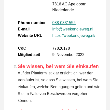
7316 AC Apeldoorn
Niederlande
Phone number
088-0331555
E-mail
info@weekendjeweg.nl
Website URL
https://weekendjeweg.nl/
CoC
77828178
Mitglied seit
9. November 2022
Sie wissen, bei wem Sie einkaufen
Auf der Plattform ist klar ersichtlich, wer der
Verkäufer ist, so dass Sie wissen, bei wem Sie
einkaufen, welche Bedingungen gelten und wie
Sie im Falle von Beschwerden vorgehen
können.