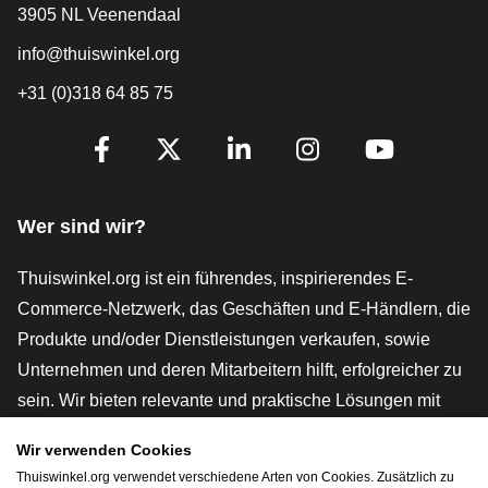
3905 NL Veenendaal
info@thuiswinkel.org
+31 (0)318 64 85 75
[_General:SocialMediaTitle]
Facebook
X
LinkedIn
Instagram
YouTube
Wer sind wir?
Thuiswinkel.org ist ein führendes, inspirierendes E-
Commerce-Netzwerk, das Geschäften und E-Händlern, die
Produkte und/oder Dienstleistungen verkaufen, sowie
Unternehmen und deren Mitarbeitern hilft, erfolgreicher zu
sein. Wir bieten relevante und praktische Lösungen mit
verschiedenen Gütesiegeln, Thuiswinkel-Rezensionen,
Wir verwenden Cookies
rechtlichen Instrumenten und Beratung,
Thuiswinkel.org verwendet verschiedene Arten von Cookies. Zusätzlich zu