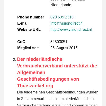
Niederlande
Phone number
020 635 2310
E-mail
info@visiondirect.nl
Website URL
http://www.visiondirect.nl
CoC
34303051
Mitglied seit
26. August 2016
Der niederländische
Verbraucherverband unterstützt die
Allgemeinen
Geschäftsbedingungen von
Thuiswinkel.org
Die Allgemeinen Geschäftsbedingungen wurden
in Zusammenarbeit mit dem niederländischen
Verbraucherverband erstellt und können auf der