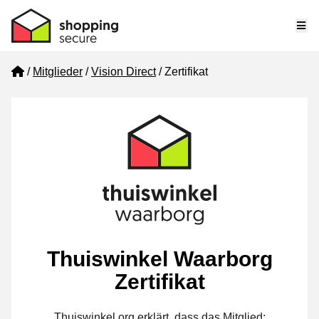
Me
Home
Mitglieder
Vision Direct
Zertifikat
Thuiswinkel Waarborg
Zertifikat
Thuiswinkel.org erklärt, dass das Mitglied: