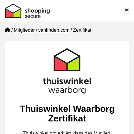
Me
Home
Mitglieder
vanlinden.com
Zertifikat
Thuiswinkel Waarborg
Zertifikat
Thuiswinkel.org erklärt, dass das Mitglied: