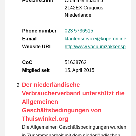
Postanschrift
Crommelinbaan 3
2142EX Cruquius
Niederlande
Phone number
023 5736515
E-mail
klantenservice@koperonline.nl
Website URL
http://www.vacuumzakkenspeciali
CoC
51638762
Mitglied seit
15. April 2015
Der niederländische
Verbraucherverband unterstützt die
Allgemeinen
Geschäftsbedingungen von
Thuiswinkel.org
Die Allgemeinen Geschäftsbedingungen wurden
in Zusammenarbeit mit dem niederländischen