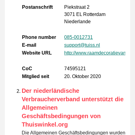
Postanschrift
Piekstraat 2
3071 EL Rotterdam
Niederlande
Phone number
085-0012731
E-mail
support@tuiss.nl
Website URL
http://www.raamdecoratievantuiss
CoC
74595121
Mitglied seit
20. Oktober 2020
Der niederländische
Verbraucherverband unterstützt die
Allgemeinen
Geschäftsbedingungen von
Thuiswinkel.org
Die Allgemeinen Geschäftsbedingungen wurden