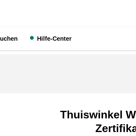
suchen
Hilfe-Center
Thuiswinkel W
Zertifik