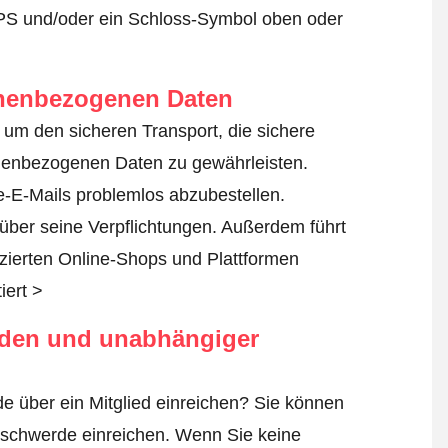
TPS und/oder ein Schloss-Symbol oben oder
onenbezogenen Daten
, um den sicheren Transport, die sichere
nenbezogenen Daten zu gewährleisten.
-E-Mails problemlos abzubestellen.
über seine Verpflichtungen. Außerdem führt
fizierten Online-Shops und Plattformen
iert >
rden und unabhängiger
e über ein Mitglied einreichen? Sie können
schwerde einreichen
. Wenn Sie keine