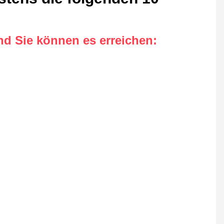
nd Sie können es erreichen
: