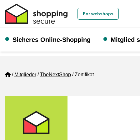
For webshops
Sicheres Online-Shopping
Mitglied 
Home
Mitglieder
TheNextShop
Zertifikat