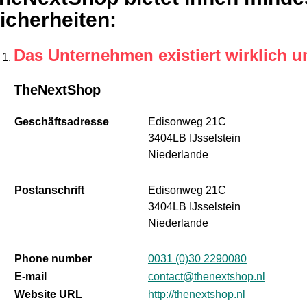
icherheiten
:
Das Unternehmen existiert wirklich u
TheNextShop
Geschäftsadresse
Edisonweg 21C
3404LB IJsselstein
Niederlande
Postanschrift
Edisonweg 21C
3404LB IJsselstein
Niederlande
Phone number
0031 (0)30 2290080
E-mail
contact@thenextshop.nl
Website URL
http://thenextshop.nl