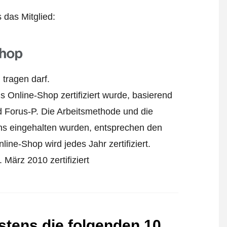
s das Mitglied:
tragen darf.
 Online-Shop zertifiziert wurde, basierend
 Forus-P. Die Arbeitsmethode und die
ens eingehalten wurden, entsprechen den
ine-Shop wird jedes Jahr zertifiziert.
März 2010 zertifiziert
stens die folgenden 10