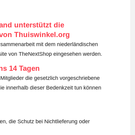
nd unterstützt die
von Thuiswinkel.org
usammenarbeit mit dem niederländischen
bsite von TheNextShop eingesehen werden.
ens 14 Tagen
Mitglieder die gesetzlich vorgeschriebene
ie innerhalb dieser Bedenkzeit tun können
n, die Schutz bei Nichtlieferung oder