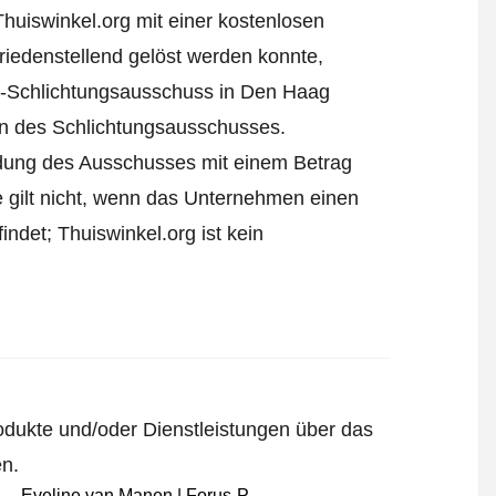
Thuiswinkel.org mit einer kostenlosen
iedenstellend gelöst werden konnte,
l-Schlichtungsausschuss in Den Haag
ren des Schlichtungsausschusses.
eidung des Ausschusses mit einem Betrag
e gilt nicht, wenn das Unternehmen einen
ndet; Thuiswinkel.org ist kein
odukte und/oder Dienstleistungen über das
en.