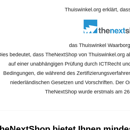
Thuiswinkel.org erklärt, das
das Thuiswinkel Waarborg 
Dies bedeutet, dass TheNextShop von Thuiswinkel.org als
auf einer unabhängigen Prüfung durch ICTRecht und
Bedingungen, die während des Zertifizierungsverfahr
niederländischen Gesetzen und Vorschriften. Der Onl
TheNextShop wurde erstmals am 26. 
heNextShop bietet Ihnen minde