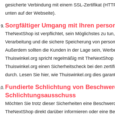
gesicherte Verbindung mit einem SSL-Zertifikat (HT
unten auf der Webseite).
Sorgfältiger Umgang mit Ihren pers
TheNextShop ist verpflichtet, sein Möglichstes zu tun
Verarbeitung und die sichere Speicherung von perso
Außerdem sollten die Kunden in der Lage sein, Werbe
Thuiswinkel.org spricht regelmäßig mit TheNextShop 
Thuiswinkel.org einen Sicherheitscheck bei den zerti
durch.
Lesen Sie hier, wie Thuiswinkel.org dies garant
Fundierte Schlichtung von Beschwe
Schlichtungsausschuss
Möchten Sie trotz dieser Sicherheiten eine Beschwerd
TheNextShop direkt darüber informieren oder
eine Be