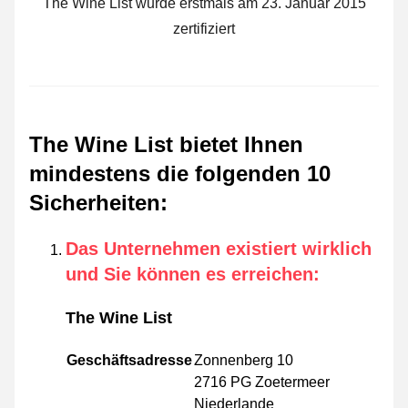
The Wine List wurde erstmals am 23. Januar 2015
zertifiziert
The Wine List bietet Ihnen
mindestens die folgenden 10
Sicherheiten
:
Das Unternehmen existiert wirklich
und Sie können es erreichen
:
The Wine List
Geschäftsadresse
Zonnenberg 10
2716 PG Zoetermeer
Niederlande