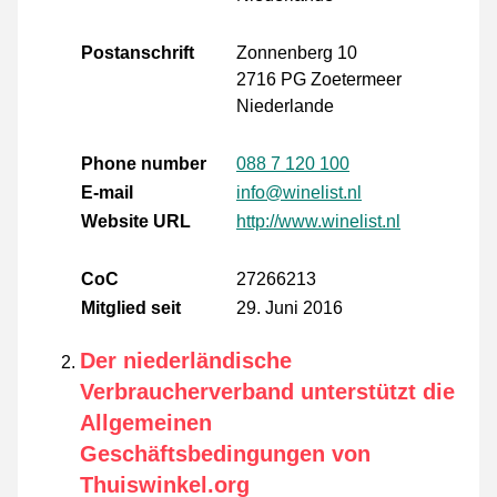
Postanschrift
Zonnenberg 10
2716 PG Zoetermeer
Niederlande
Phone number
088 7 120 100
E-mail
info@winelist.nl
Website URL
http://www.winelist.nl
CoC
27266213
Mitglied seit
29. Juni 2016
Der niederländische
Verbraucherverband unterstützt die
Allgemeinen
Geschäftsbedingungen von
Thuiswinkel.org