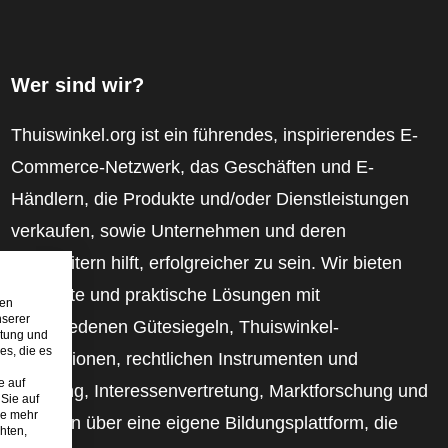
Wer sind wir?
Thuiswinkel.org ist ein führendes, inspirierendes E-
Commerce-Netzwerk, das Geschäften und E-
Händlern, die Produkte und/oder Dienstleistungen
verkaufen, sowie Unternehmen und deren
Mitarbeitern hilft, erfolgreicher zu sein. Wir bieten
relevante und praktische Lösungen mit
den
nserer
verschiedenen Gütesiegeln, Thuiswinkel-
stung und
es, die es
Rezensionen, rechtlichen Instrumenten und
e auf
Beratung, Interessenvertretung, Marktforschung und
Sie auf
ie mehr
verfügen über eine eigene Bildungsplattform, die
hten,