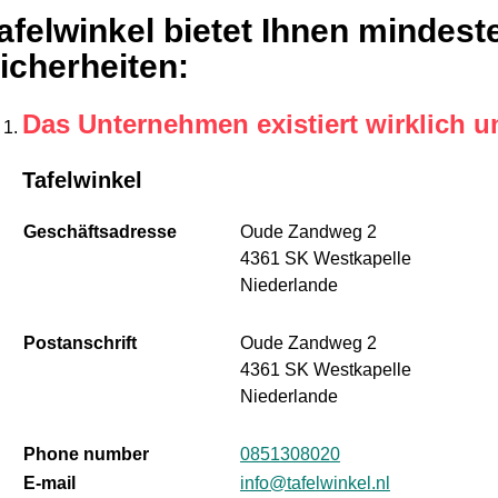
afelwinkel bietet Ihnen mindest
icherheiten
:
Das Unternehmen existiert wirklich u
Tafelwinkel
Geschäftsadresse
Oude Zandweg 2
4361 SK Westkapelle
Niederlande
Postanschrift
Oude Zandweg 2
4361 SK Westkapelle
Niederlande
Phone number
0851308020
E-mail
info@tafelwinkel.nl