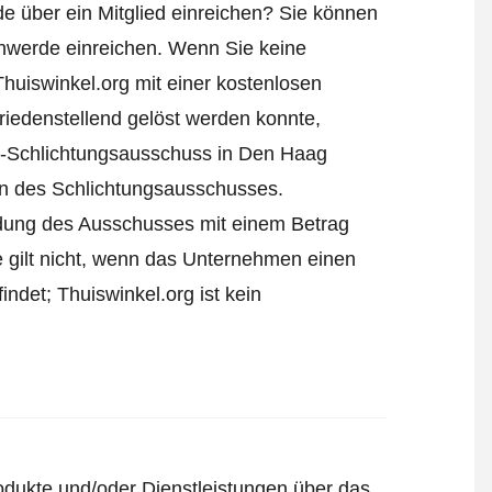
e über ein Mitglied einreichen? Sie können
hwerde einreichen
. Wenn Sie keine
Thuiswinkel.org mit einer kostenlosen
iedenstellend gelöst werden konnte,
l-Schlichtungsausschuss in Den Haag
ren des Schlichtungsausschusses.
eidung des Ausschusses mit einem Betrag
e gilt nicht, wenn das Unternehmen einen
ndet; Thuiswinkel.org ist kein
odukte und/oder Dienstleistungen über das