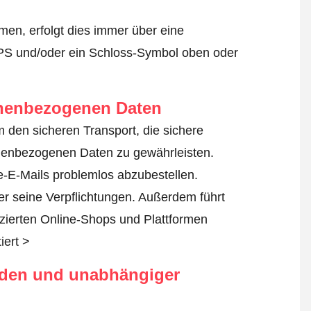
en, erfolgt dies immer über eine
TPS und/oder ein Schloss-Symbol oben oder
onenbezogenen Daten
um den sicheren Transport, die sichere
nenbezogenen Daten zu gewährleisten.
-E-Mails problemlos abzubestellen.
ber seine Verpflichtungen. Außerdem führt
fizierten Online-Shops und Plattformen
iert >
rden und unabhängiger