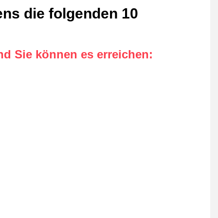
ens die folgenden 10
nd Sie können es erreichen
: