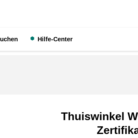
suchen
Hilfe-Center
Thuiswinkel W
Zertifik