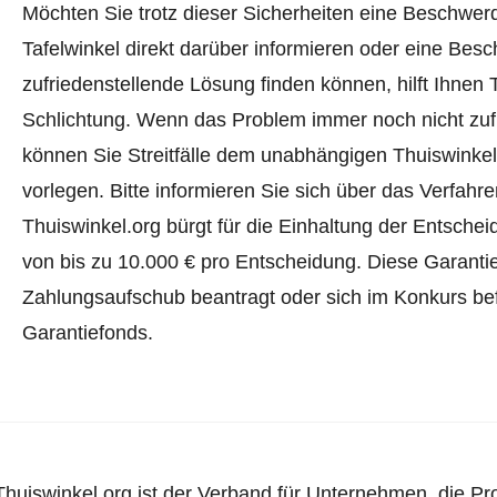
Möchten Sie trotz dieser Sicherheiten eine Beschwerd
Tafelwinkel direkt darüber informieren oder
eine Besc
zufriedenstellende Lösung finden können, hilft Ihnen 
Schlichtung. Wenn das Problem immer noch nicht zufr
können Sie Streitfälle dem unabhängigen Thuiswinke
vorlegen.
Bitte informieren Sie sich über das Verfah
Thuiswinkel.org bürgt für die Einhaltung der Entsch
von bis zu 10.000 € pro Entscheidung. Diese Garanti
Zahlungsaufschub beantragt oder sich im Konkurs befi
Garantiefonds.
Thuiswinkel.org ist der Verband für Unternehmen, die Pr