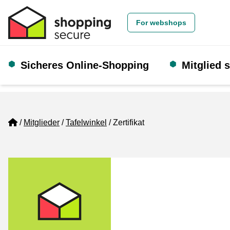
For webshops
Sicheres Online-Shopping
Mitglied 
Home
Mitglieder
Tafelwinkel
Zertifikat