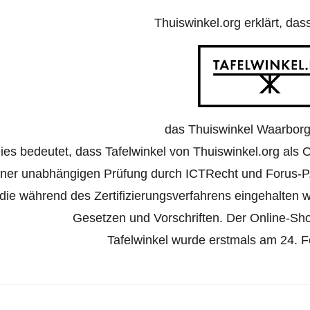
Thuiswinkel.org erklärt, das
das Thuiswinkel Waarborg 
ies bedeutet, dass Tafelwinkel von Thuiswinkel.org als O
iner unabhängigen Prüfung durch ICTRecht und Forus-P
die während des Zertifizierungsverfahrens eingehalten
Gesetzen und Vorschriften. Der Online-Shop 
Tafelwinkel wurde erstmals am 24. Fe