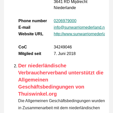
3641 RD Mijdrecht
Niederlande
Phone number
0206979000
E-mail
info@sunwarriornederland.nl
Website URL
http://www.sunwarriornederland.n
CoC
34249046
Mitglied seit
7. Juni 2018
Der niederländische
Verbraucherverband unterstützt die
Allgemeinen
Geschäftsbedingungen von
Thuiswinkel.org
Die Allgemeinen Geschäftsbedingungen wurden
in Zusammenarbeit mit dem niederländischen