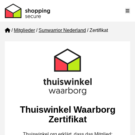
Me
Home
Mitglieder
Sunwarrior Nederland
Zertifikat
Thuiswinkel Waarborg
Zertifikat
Thuiswinkel.org erklärt, dass das Mitglied: