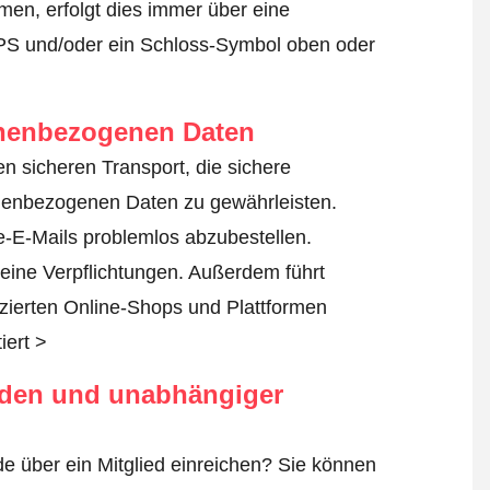
en, erfolgt dies immer über eine
TPS und/oder ein Schloss-Symbol oben oder
onenbezogenen Daten
den sicheren Transport, die sichere
nenbezogenen Daten zu gewährleisten.
-E-Mails problemlos abzubestellen.
seine Verpflichtungen. Außerdem führt
fizierten Online-Shops und Plattformen
iert >
rden und unabhängiger
e über ein Mitglied einreichen? Sie können