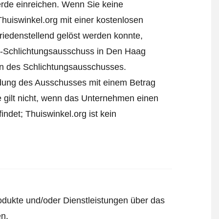
rde einreichen
. Wenn Sie keine
Thuiswinkel.org mit einer kostenlosen
iedenstellend gelöst werden konnte,
l-Schlichtungsausschuss in Den Haag
ren des Schlichtungsausschusses.
eidung des Ausschusses mit einem Betrag
e gilt nicht, wenn das Unternehmen einen
ndet; Thuiswinkel.org ist kein
odukte und/oder Dienstleistungen über das
en.