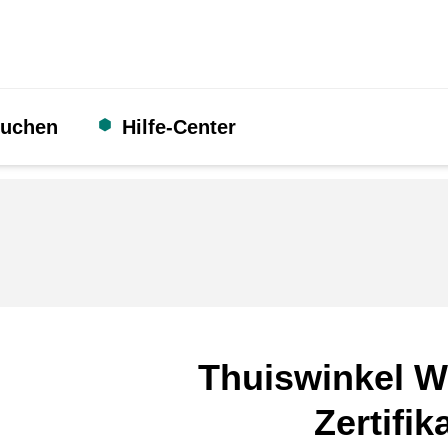
suchen
Hilfe-Center
Thuiswinkel W
Zertifik