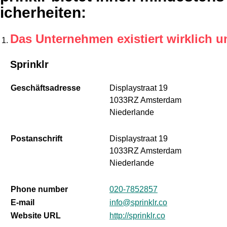
icherheiten
:
Das Unternehmen existiert wirklich u
Sprinklr
Geschäftsadresse
Displaystraat 19
1033RZ Amsterdam
Niederlande
Postanschrift
Displaystraat 19
1033RZ Amsterdam
Niederlande
Phone number
020-7852857
E-mail
info@sprinklr.co
Website URL
http://sprinklr.co