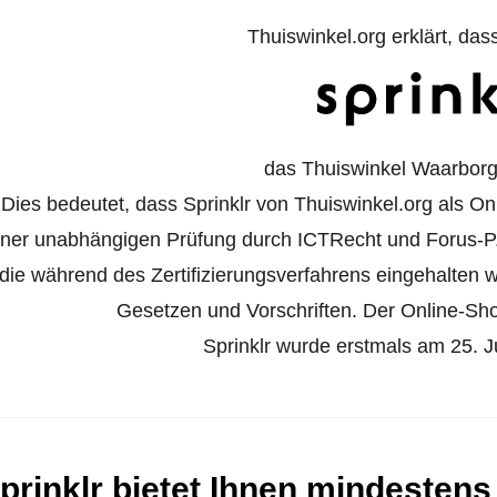
Thuiswinkel.org erklärt, das
das Thuiswinkel Waarborg 
Dies bedeutet, dass Sprinklr von Thuiswinkel.org als Onl
iner unabhängigen Prüfung durch ICTRecht und Forus-P
die während des Zertifizierungsverfahrens eingehalten
Gesetzen und Vorschriften. Der Online-Shop 
Sprinklr wurde erstmals am 25. Ju
prinklr bietet Ihnen mindestens