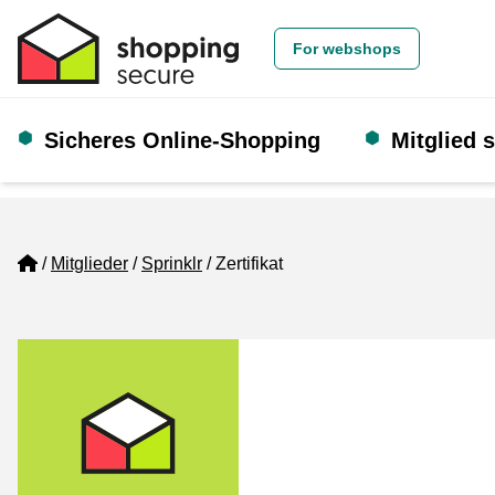
For webshops
Sicheres Online-Shopping
Mitglied 
Home
Mitglieder
Sprinklr
Zertifikat