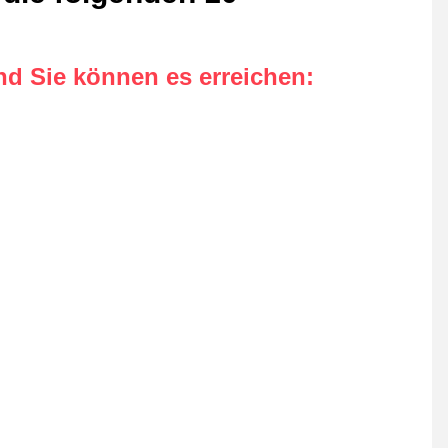
nd Sie können es erreichen
: