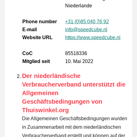
Niederlande
Phone number
+31 (0)85 040 76 92
E-mail
info@speedcube.nl
Website URL
https://www.speedcube.nl
CoC
85518336
Mitglied seit
10. Mai 2022
Der niederländische
Verbraucherverband unterstützt die
Allgemeinen
Geschäftsbedingungen von
Thuiswinkel.org
Die Allgemeinen Geschäftsbedingungen wurden
in Zusammenarbeit mit dem niederländischen
Verbraucherverband erstellt und können auf der