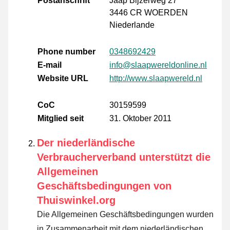
Postanschrift
Jaap Bijzerweg 27
3446 CR WOERDEN
Niederlande
Phone number
0348692429
E-mail
info@slaapwereldonline.nl
Website URL
http://www.slaapwereld.nl
CoC
30159599
Mitglied seit
31. Oktober 2011
Der niederländische
Verbraucherverband unterstützt die
Allgemeinen
Geschäftsbedingungen von
Thuiswinkel.org
Die Allgemeinen Geschäftsbedingungen wurden
in Zusammenarbeit mit dem niederländischen