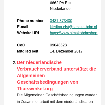
6662 PA Elst
Niederlande
Phone number
0481-373400
E-mail
kleding.elst@simako-bdm.nl
Website URL
https://www.simakobdmshop.nl/
CoC
09048323
Mitglied seit
14. Dezember 2017
Der niederländische
Verbraucherverband unterstützt die
Allgemeinen
Geschäftsbedingungen von
Thuiswinkel.org
Die Allgemeinen Geschäftsbedingungen wurden
in Zusammenarbeit mit dem niederländischen