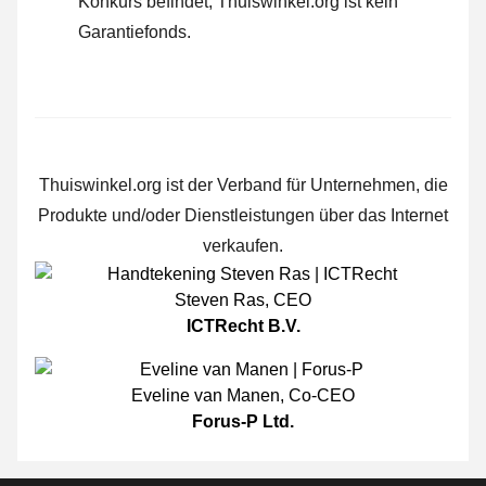
Konkurs befindet; Thuiswinkel.org ist kein
Garantiefonds.
Thuiswinkel.org ist der Verband für Unternehmen, die
Produkte und/oder Dienstleistungen über das Internet
verkaufen.
Steven Ras
,
CEO
ICTRecht B.V.
Eveline van Manen
,
Co-CEO
Forus-P Ltd.