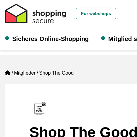
For webshops
Sicheres Online-Shopping
Mitglied 
Home
Mitglieder
Shop The Good
Shop The Goo