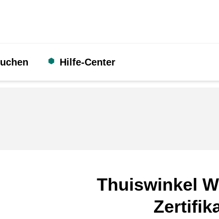
suchen
Hilfe-Center
Thuiswinkel W
Zertifik