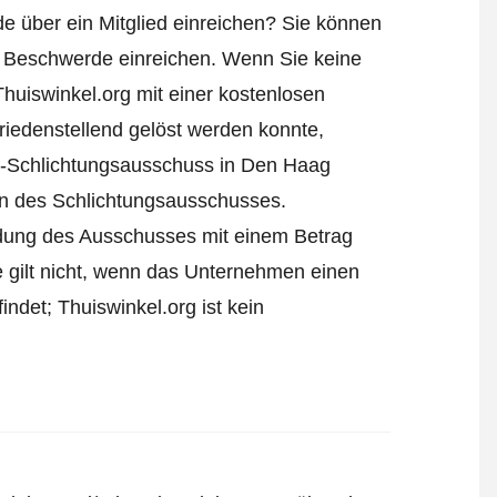
e über ein Mitglied einreichen? Sie können
 Beschwerde einreichen
. Wenn Sie keine
Thuiswinkel.org mit einer kostenlosen
iedenstellend gelöst werden konnte,
l-Schlichtungsausschuss in Den Haag
ren des Schlichtungsausschusses.
eidung des Ausschusses mit einem Betrag
e gilt nicht, wenn das Unternehmen einen
ndet; Thuiswinkel.org ist kein