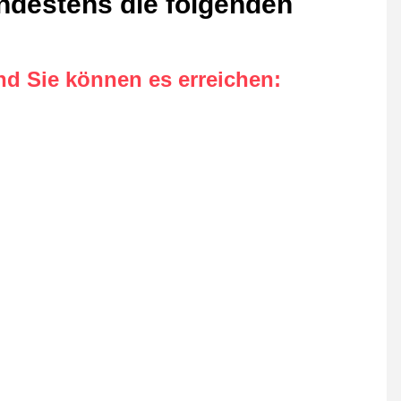
ndestens die folgenden
nd Sie können es erreichen
: