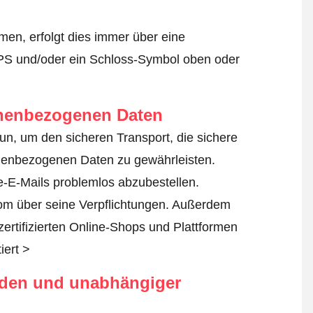
en, erfolgt dies immer über eine
TPS und/oder ein Schloss-Symbol oben oder
onenbezogenen Daten
tun, um den sicheren Transport, die sichere
nenbezogenen Daten zu gewährleisten.
-E-Mails problemlos abzubestellen.
com über seine Verpflichtungen. Außerdem
zertifizierten Online-Shops und Plattformen
iert >
rden und unabhängiger