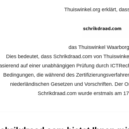
Thuiswinkel.org erklärt, das
das Thuiswinkel Waarborg 
Dies bedeutet, dass Schrikdraad.com von Thuiswinkel.
asierend auf einer unabhängigen Prüfung durch ICTRech
Bedingungen, die während des Zertifizierungsverfahr
niederländischen Gesetzen und Vorschriften. Der Onl
Schrikdraad.com wurde erstmals am 17. 