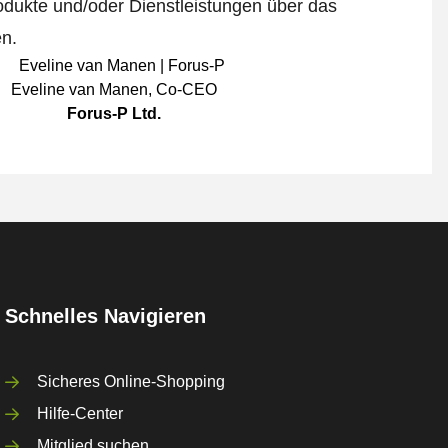
odukte und/oder Dienstleistungen über das
en.
Eveline van Manen
,
Co-CEO
Forus-P Ltd.
Schnelles Navigieren
Sicheres Online-Shopping
Hilfe-Center
Mitglied suchen