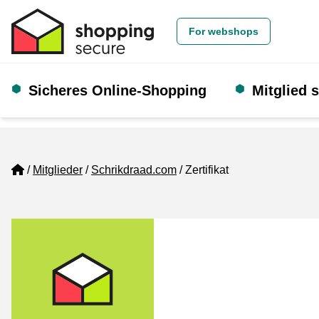
For webshops
Sicheres Online-Shopping
Mitglied 
Home
Mitglieder
Schrikdraad.com
Zertifikat