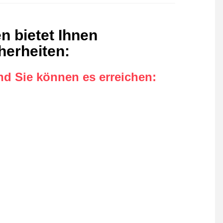
 bietet Ihnen
herheiten
:
nd Sie können es erreichen
: