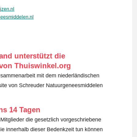
jzen.nl
neesmiddelen.nl
nd unterstützt die
von Thuiswinkel.org
usammenarbeit mit dem niederländischen
bsite von Schreuder Natuurgeneesmiddelen
ens 14 Tagen
Mitglieder die gesetzlich vorgeschriebene
ie innerhalb dieser Bedenkzeit tun können