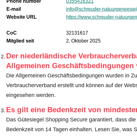
Phone number
0355416321
E-mail
info@schreuder-natuurgeneeswi
Website URL
https://www.schreuder-natuurge
CoC
32131617
Mitglied seit
2. Oktober 2025
Der niederländische Verbraucherverba
Allgemeinen Geschäftsbedingungen 
Die Allgemeinen Geschäftsbedingungen wurden in Z
Verbraucherverband erstellt und können auf der We
eingesehen werden.
Es gilt eine Bedenkzeit von mindest
Das Gütesiegel Shopping Secure garantiert, dass die 
Bedenkzeit von 14 Tagen einhalten.
Lesen Sie, was S