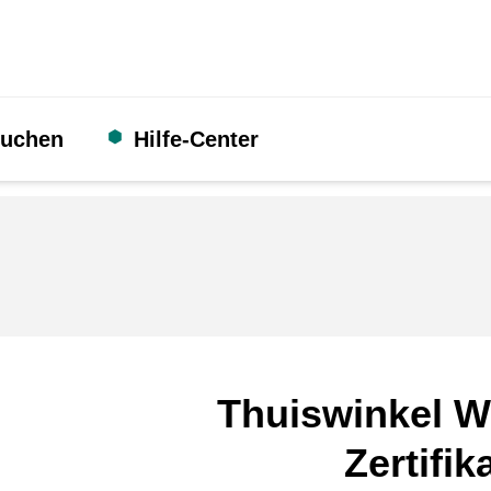
suchen
Hilfe-Center
Thuiswinkel W
Zertifik