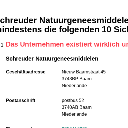
chreuder Natuurgeneesmiddelen
indestens die folgenden 10 Sic
Das Unternehmen existiert wirklich u
Schreuder Natuurgeneesmiddelen
Geschäftsadresse
Nieuw Baarnstraat 45
3743BP Baarn
Niederlande
Postanschrift
postbus 52
3740AB Baarn
Niederlande