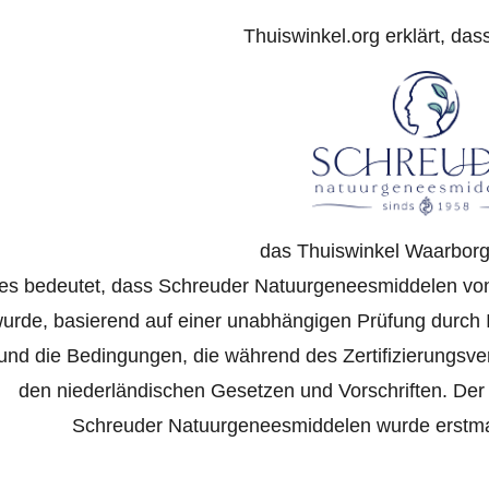
Thuiswinkel.org erklärt, das
das Thuiswinkel Waarborg 
es bedeutet, dass Schreuder Natuurgeneesmiddelen von T
urde, basierend auf einer unabhängigen Prüfung durch
und die Bedingungen, die während des Zertifizierungsv
den niederländischen Gesetzen und Vorschriften. Der O
Schreuder Natuurgeneesmiddelen wurde erstmals