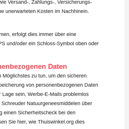
wie Versand-, Zahlungs-, Versicherungs-
ine unerwarteten Kosten im Nachhinein.
en, erfolgt dies immer über eine
TPS und/oder ein Schloss-Symbol oben oder
onenbezogenen Daten
n Möglichstes zu tun, um den sicheren
e Speicherung von personenbezogenen Daten
r Lage sein, Werbe-E-Mails problemlos
mit Schreuder Natuurgeneesmiddelen über
g einen Sicherheitscheck bei den
en Sie hier, wie Thuiswinkel.org dies