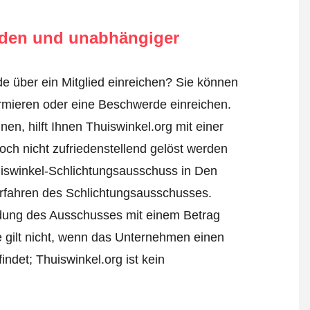
rden und unabhängiger
e über ein Mitglied einreichen? Sie können
ormieren oder
eine Beschwerde einreichen
.
n, hilft Ihnen Thuiswinkel.org mit einer
ch nicht zufriedenstellend gelöst werden
uiswinkel-Schlichtungsausschuss in Den
Verfahren des Schlichtungsausschusses.
eidung des Ausschusses mit einem Betrag
e gilt nicht, wenn das Unternehmen einen
ndet; Thuiswinkel.org ist kein