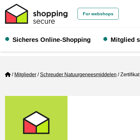
For webshops
Sicheres Online-Shopping
Mitglied 
Home
Mitglieder
Schreuder Natuurgeneesmiddelen
Zertifikat