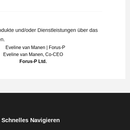
odukte und/oder Dienstleistungen über das
en.
Eveline van Manen
,
Co-CEO
Forus-P Ltd.
Schnelles Navigieren