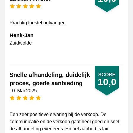
[_General:NumberOfStarsPluralFormat]
Prachtig toestel ontvangen.
Henk-Jan
Zuidwolde
Snelle afhandeling, duidelijk
SCORE
10,0
proces, goede aanbieding
10. Mai 2025
[_General:NumberOfStarsPluralFormat]
Een zeer positieve ervaring bij de verkoop. De
communicatie en de verkoop gaat heel goed en snel,
de afhandeling eveneens. En het aanbod is fair.