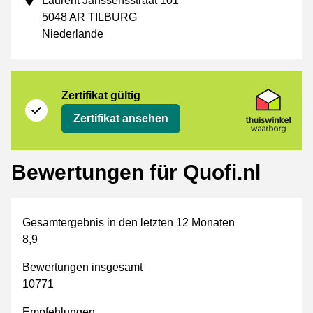
Laurent Janssensstraat 101
5048 AR TILBURG
Niederlande
Zertifikat
Thuiswinkel Waarborg
Zertifikat gültig
Zertifikat ansehen
Bewertungen für Quofi.nl
Gesamtergebnis in den letzten 12 Monaten
8,9
Bewertungen insgesamt
10771
Empfehlungen