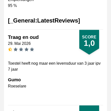
95 %
[_General:LatestReviews]
Traag en oud
SCORE
1,0
29. Mai 2026
[_General:NumberOfStarsSingularFormat]
Toestel heeft nog maar een levensduur van 3 jaar ipv
7 jaar
Gumo
Roeselare