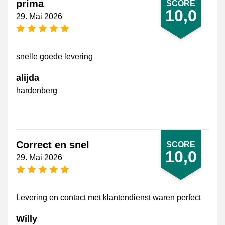
prima
SCORE
10,0
29. Mai 2026
[_General:NumberOfStarsPluralFormat]
snelle goede levering
alijda
hardenberg
Correct en snel
SCORE
10,0
29. Mai 2026
[_General:NumberOfStarsPluralFormat]
Levering en contact met klantendienst waren perfect
Willy