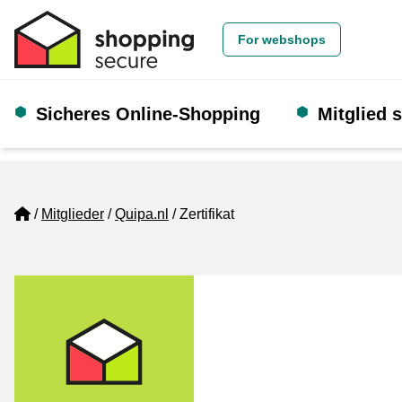
For webshops
Sicheres Online-Shopping
Mitglied 
Home
Mitglieder
Quipa.nl
Zertifikat