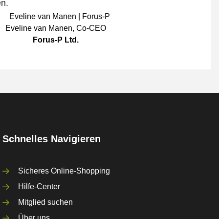
en.
Eveline van Manen
,
Co-CEO
Forus-P Ltd.
Schnelles Navigieren
Sicheres Online-Shopping
Hilfe-Center
Mitglied suchen
Über uns