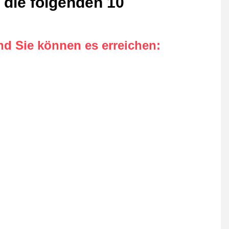
 die folgenden 10
nd Sie können es erreichen
: