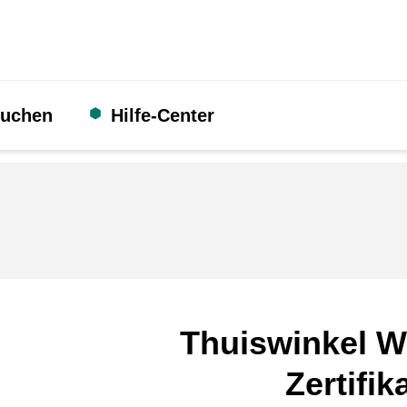
suchen
Hilfe-Center
Thuiswinkel W
Zertifik