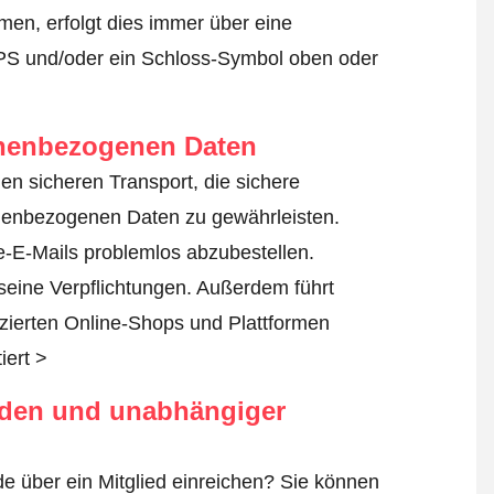
en, erfolgt dies immer über eine
TPS und/oder ein Schloss-Symbol oben oder
onenbezogenen Daten
den sicheren Transport, die sichere
nenbezogenen Daten zu gewährleisten.
-E-Mails problemlos abzubestellen.
 seine Verpflichtungen. Außerdem führt
fizierten Online-Shops und Plattformen
iert >
rden und unabhängiger
e über ein Mitglied einreichen? Sie können