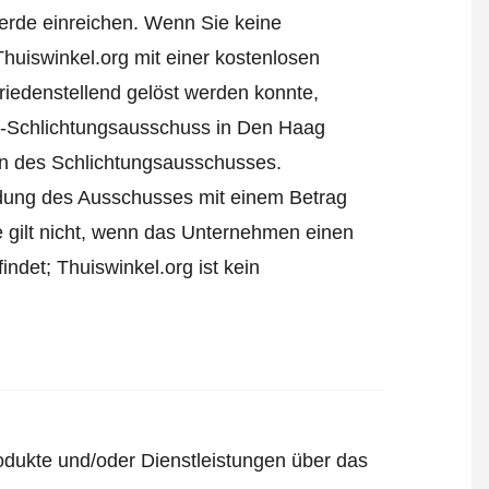
erde einreichen
. Wenn Sie keine
Thuiswinkel.org mit einer kostenlosen
iedenstellend gelöst werden konnte,
l-Schlichtungsausschuss in Den Haag
ren des Schlichtungsausschusses.
eidung des Ausschusses mit einem Betrag
e gilt nicht, wenn das Unternehmen einen
ndet; Thuiswinkel.org ist kein
odukte und/oder Dienstleistungen über das