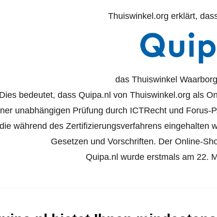
Thuiswinkel.org erklärt, das
das Thuiswinkel Waarborg 
Dies bedeutet, dass Quipa.nl von Thuiswinkel.org als Onl
iner unabhängigen Prüfung durch ICTRecht und Forus-P
die während des Zertifizierungsverfahrens eingehalten
Gesetzen und Vorschriften. Der Online-Shop 
Quipa.nl wurde erstmals am 22. Mä