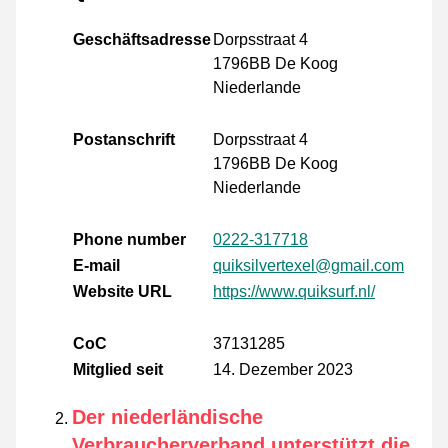
Geschäftsadresse
Dorpsstraat 4
1796BB De Koog
Niederlande
Postanschrift
Dorpsstraat 4
1796BB De Koog
Niederlande
Phone number
0222-317718
E-mail
quiksilvertexel@gmail.com
Website URL
https://www.quiksurf.nl/
CoC
37131285
Mitglied seit
14. Dezember 2023
Der niederländische
Verbraucherverband unterstützt die