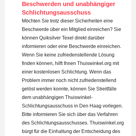
Beschwerden und unabhängiger
Schlichtungsausschuss
Möchten Sie trotz dieser Sicherheiten eine
Beschwerde über ein Mitglied einreichen? Sie
können Quiksilver Texel direkt darüber
informieren oder
eine Beschwerde einreichen
.
Wenn Sie keine zufriedenstellende Lösung
finden können, hilft Ihnen Thuiswinkel.org mit
einer kostenlosen Schlichtung. Wenn das
Problem immer noch nicht zufriedenstellend
gelöst werden konnte, können Sie Streitfälle
dem unabhängigen Thuiswinkel-
Schlichtungsausschuss in Den Haag vorlegen.
Bitte informieren Sie sich über das Verfahren
des Schlichtungsausschusses.
Thuiswinkel.org
bürgt für die Einhaltung der Entscheidung des