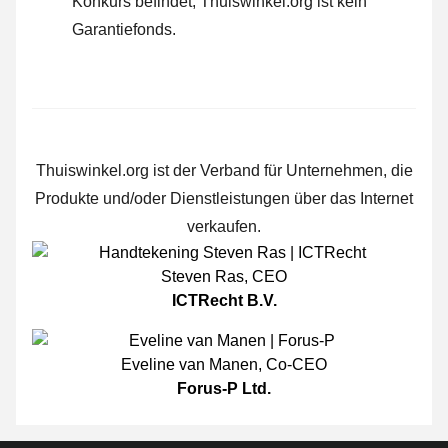
Konkurs befindet; Thuiswinkel.org ist kein
Garantiefonds.
Thuiswinkel.org ist der Verband für Unternehmen, die
Produkte und/oder Dienstleistungen über das Internet
verkaufen.
Steven Ras
,
CEO
ICTRecht B.V.
Eveline van Manen
,
Co-CEO
Forus-P Ltd.