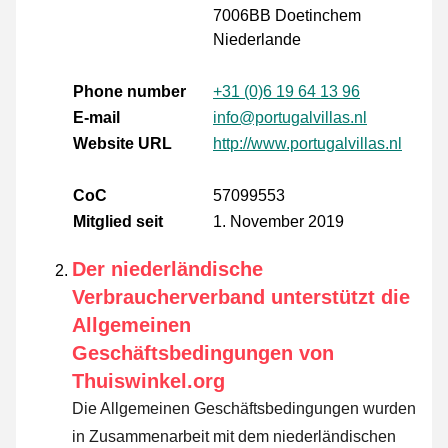
7006BB Doetinchem
Niederlande
Phone number
+31 (0)6 19 64 13 96
E-mail
info@portugalvillas.nl
Website URL
http://www.portugalvillas.nl
CoC
57099553
Mitglied seit
1. November 2019
Der niederländische
Verbraucherverband unterstützt die
Allgemeinen
Geschäftsbedingungen von
Thuiswinkel.org
Die Allgemeinen Geschäftsbedingungen wurden
in Zusammenarbeit mit dem niederländischen