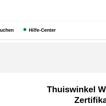
suchen
Hilfe-Center
Thuiswinkel W
Zertifik