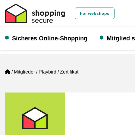
For webshops
Sicheres Online-Shopping
Mitglied 
Home
Mitglieder
Playbird
Zertifikat