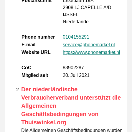
Postanschrift
Essebaan 19A
2908 LJ CAPELLE A/D
IJSSEL
Niederlande
Phone number
0104155291
E-mail
service@phonemarket.nl
Website URL
https://www.phonemarket.nl
CoC
83902287
Mitglied seit
20. Juli 2021
Der niederländische
Verbraucherverband unterstützt die
Allgemeinen
Geschäftsbedingungen von
Thuiswinkel.org
Die Allgemeinen Geschäftsbedingungen wurden