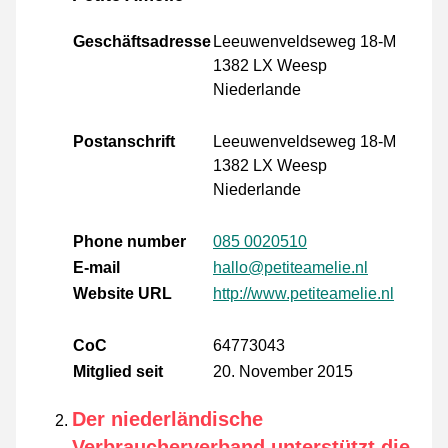
Geschäftsadresse
Leeuwenveldseweg 18-M
1382 LX Weesp
Niederlande
Postanschrift
Leeuwenveldseweg 18-M
1382 LX Weesp
Niederlande
Phone number
085 0020510
E-mail
hallo@petiteamelie.nl
Website URL
http://www.petiteamelie.nl
CoC
64773043
Mitglied seit
20. November 2015
Der niederländische
Verbraucherverband unterstützt die